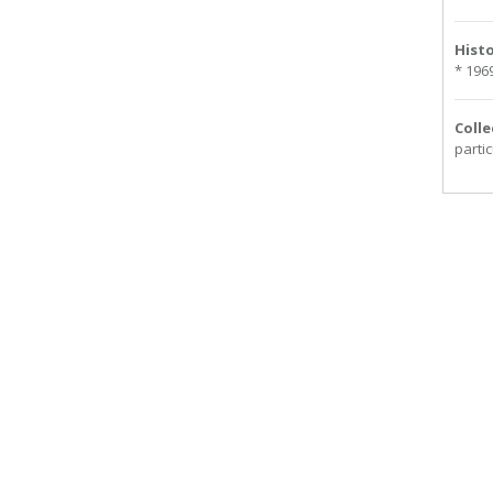
Hist
* 196
Colle
partic