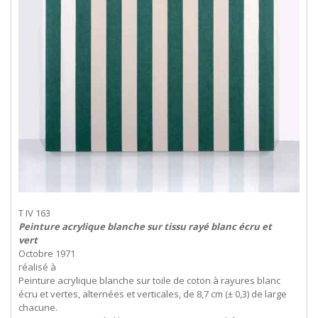
T IV 163
Peinture acrylique blanche sur tissu rayé blanc écru et
vert
Octobre 1971
réalisé à
Peinture acrylique blanche sur toile de coton à rayures blanc
écru et vertes, alternées et verticales, de 8,7 cm (± 0,3) de large
chacune.