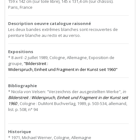
159 x 142 cm (sur toile libre), 145 x 131,4 cm (sur châssis).
Paris, France
Description oeuvre catalogue raisonné
Les deux bandes extrêmes blanches sont recouvertes de
peinture blanche au recto et au verso.
Expositions
* 8 avril -2 juillet 1989, Cologne, Allemagne, Exposition de
groupe,
"Bilderstreit
:
Widerspruch, Einheit und Fragment in der Kunst seit 1960"
Bibliographie
* Nicola von Velsen: "Verzeichnis der ausgestellten Werke",
in
Bilderstreit : Widerspruch, Einheit und Fragment in der Kunst seit
1960
, Cologne : DuMont Buchverlag, 1989, p. 503-534, allemand,
list. p. 508, n° 94
Historique
* 1971, Michael Werner, Cologne, Allemagne