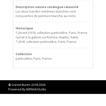
Description oeuvre catalogue raisonné
Les deux bandes extrêmes blanches sont
recouvertes de peinture blanche au recto.
Historique
* [Avant ]1974, collection particulière, Paris, France
(achat à la galerie Lia Rumma, Naples, Italie)
* 2018, collection particulière, Paris, France
Collection
particulière, Paris, France
©
Daniel Buren 2018-2026
Powered By
BillWebStudio