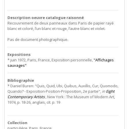
Description oeuvre catalogue raisonné
Recouvrement de deux panneaux dans Paris de papier rayé
blanc et coloré, l’un blanc et rouge, l’autre blanc et violet.
Pas de document photographique.
Expositions
* juin 1972, Paris, France, Exposition personnelle,
"Affichages
sauvages"
Bibliographie
* Daniel Buren: "Quis, Quid, Ubi, Quibus, Auxillis, Cur, Quomodo,
Quando? - Exposition-Position-Proposition, 2e partie",
in
Eight
Contemporary Artists
, New York : The Museum of Modern Art,
1974, p. 18-26, anglais, cit. p. 19
Collection
particulière, Paris, France