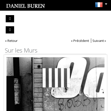
« Retour
« Précédent
Suivant »
Sur les Murs