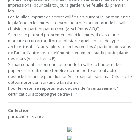
impressions (pour cela toujours garder une feuille du premier
lot).
Les feuilles imprimées seront collées en suivant la jonction entre
le plafond et les murs et devront tourner tout autour de la salle
choisie en partant par un coin (v. schémas A,B,C).
Si entre le plafond proprement dit et les murs, il existe une
moulure ou un arrondi ou un obstacle quelconque de type
architectural, il faudra alors coller les feuilles à partir du dessous
de l’un ou l’autre de ces éléments seulement sur la partie plane
des murs (voir schéma E).
Si maintenant en tournant autour de la salle, la hauteur des
papiers rencontre une fenêtre ou une porte ou tout autre
obstacle brisant le plan du mur (voir exemple schéma D) ils (sic) le
détourneront en suivant le lan du mur.
Pour le reste, se reporter aux clauses de l’avertissement /
certificat qui accompagne ce travail.”
Collection
particulière, France