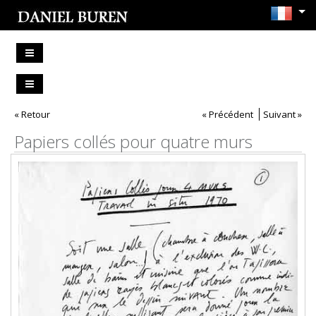
« Retour
« Précédent
Suivant »
Papiers collés pour quatre murs