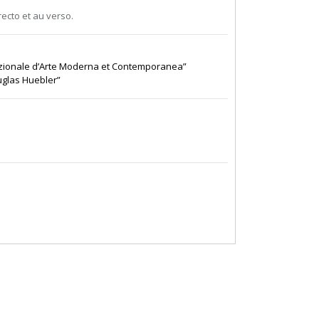
ecto et au verso.
rnazionale d’Arte Moderna et Contemporanea”
uglas Huebler”