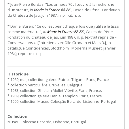
* Jean-Pierre Bordaz: "Les années 70 : l'œuvre à la recherche
d'un statut",
in
Made in France 68-86
, Cases-de-Pène : Fondation
du Chateau de Jau, juin 1987, n. p. , cit. n. p.
* Daniel Buren: "Ce qui est peint chaque fois que j'utilise le tissu
comme matériau...",
in
Made in France 68-86
, Cases-de-Pène :
Fondation du Chateau de Jau, juin 1987, n. p. (extrait repris de «
Conversations », [Entretien avec Olle Granath et Mats B.], in
catalogue Coïncidences, Stockholm : Moderna Museet, janvier
1984), repr. coul. n. p.
Historique
* 1969, mai, collection galerie Patrice Trigano, Paris, France
* collection particulière, Bruxelles, Belgique.
* 1983, collection Ghislain Mollet-Viéville, Paris, France.
* 1989, collection galerie Daniel Templon, Paris, France
* 1996, collection Museu Colecção Berardo, Lisbonne, Portugal
Collection
Museu Colecção Berardo, Lisbonne, Portugal