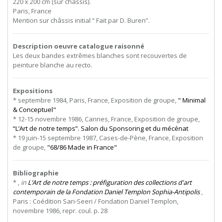
220 x 200 cm (sur châssis).
Paris, France
Mention sur châssis initial “ Fait par D. Buren”.
Description oeuvre catalogue raisonné
Les deux bandes extrêmes blanches sont recouvertes de
peinture blanche au recto.
Expositions
* septembre 1984, Paris, France, Exposition de groupe,
" Minimal
& Conceptuel"
* 12-15 novembre 1986, Cannes, France, Exposition de groupe,
“L’Art de notre temps”. Salon du Sponsoring et du mécénat
* 19 juin-15 septembre 1987, Cases-de-Pène, France, Exposition
de groupe,
"68/86 Made in France"
Bibliographie
* ,
in
L’Art de notre temps : préfiguration des collections d'art
contemporain de la Fondation Daniel Templon Sophia-Antipolis
,
Paris : Coédition Sari-Seeri / Fondation Daniel Templon,
novembre 1986, repr. coul. p. 28