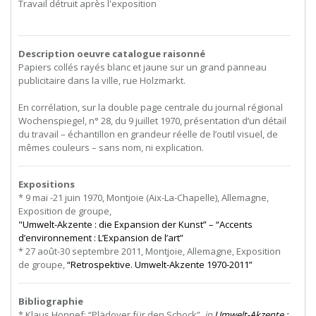
Travail détruit après l'exposition
Description oeuvre catalogue raisonné
Papiers collés rayés blanc et jaune sur un grand panneau
publicitaire dans la ville, rue Holzmarkt.
En corrélation, sur la double page centrale du journal régional
Wochenspiegel, n° 28, du 9 juillet 1970, présentation d’un détail
du travail – échantillon en grandeur réelle de l’outil visuel, de
mêmes couleurs – sans nom, ni explication.
Expositions
* 9 mai -21 juin 1970, Montjoie (Aix-La-Chapelle), Allemagne,
Exposition de groupe,
"Umwelt-Akzente : die Expansion der Kunst” – “Accents
d’environnement : L’Expansion de l’art”
* 27 août-30 septembre 2011, Montjoie, Allemagne, Exposition
de groupe,
“Retrospektive. Umwelt-Akzente 1970-2011”
Bibliographie
* Klaus Honnef: “Plädoyer für den Schock”,
in
Umwelt-Akzente :