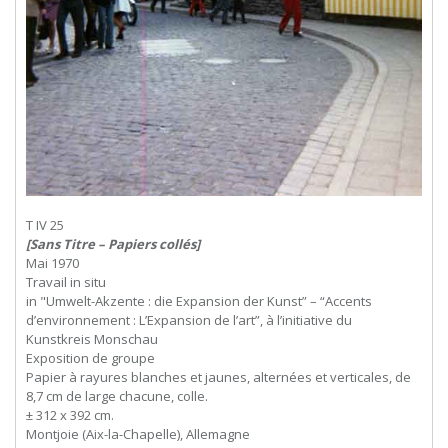
T IV 25
[Sans Titre – Papiers collés]
Mai 1970
Travail in situ
in "Umwelt-Akzente : die Expansion der Kunst” – “Accents
d’environnement : L’Expansion de l’art”, à l’initiative du
Kunstkreis Monschau
Exposition de groupe
Papier à rayures blanches et jaunes, alternées et verticales, de
8,7 cm de large chacune, colle.
± 312 x 392 cm.
Montjoie (Aix-la-Chapelle), Allemagne