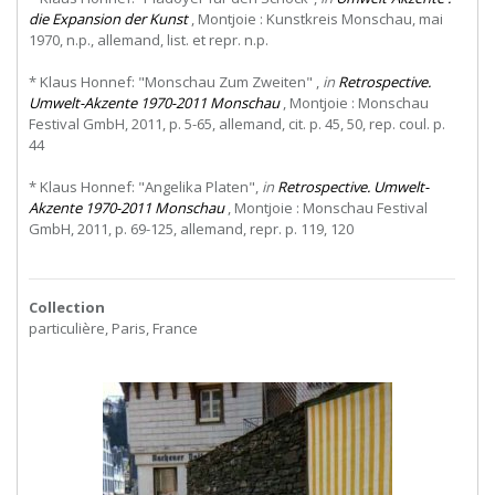
die Expansion der Kunst
, Montjoie : Kunstkreis Monschau, mai
1970, n.p., allemand, list. et repr. n.p.
* Klaus Honnef: "Monschau Zum Zweiten" ,
in
Retrospective.
Umwelt-Akzente 1970-2011 Monschau
, Montjoie : Monschau
Festival GmbH, 2011, p. 5-65, allemand, cit. p. 45, 50, rep. coul. p.
44
* Klaus Honnef: "Angelika Platen",
in
Retrospective. Umwelt-
Akzente 1970-2011 Monschau
, Montjoie : Monschau Festival
GmbH, 2011, p. 69-125, allemand, repr. p. 119, 120
Collection
particulière, Paris, France