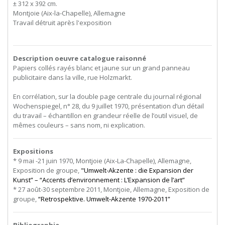
± 312 x 392 cm.
Montjoie (Aix-la-Chapelle), Allemagne
Travail détruit après l'exposition
Description oeuvre catalogue raisonné
Papiers collés rayés blanc et jaune sur un grand panneau
publicitaire dans la ville, rue Holzmarkt.
En corrélation, sur la double page centrale du journal régional
Wochenspiegel, n° 28, du 9 juillet 1970, présentation d’un détail
du travail – échantillon en grandeur réelle de l’outil visuel, de
mêmes couleurs – sans nom, ni explication.
Expositions
* 9 mai -21 juin 1970, Montjoie (Aix-La-Chapelle), Allemagne,
Exposition de groupe,
"Umwelt-Akzente : die Expansion der
Kunst” – “Accents d’environnement : L’Expansion de l’art”
* 27 août-30 septembre 2011, Montjoie, Allemagne, Exposition de
groupe,
“Retrospektive. Umwelt-Akzente 1970-2011”
Bibliographie