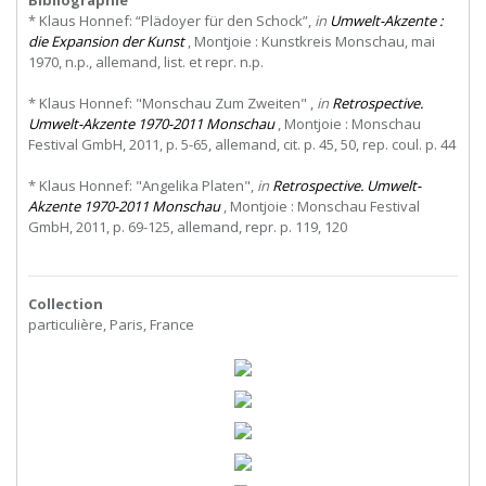
* Klaus Honnef: “Plädoyer für den Schock”,
in
Umwelt-Akzente :
die Expansion der Kunst
, Montjoie : Kunstkreis Monschau, mai
1970, n.p., allemand, list. et repr. n.p.
* Klaus Honnef: "Monschau Zum Zweiten" ,
in
Retrospective.
Umwelt-Akzente 1970-2011 Monschau
, Montjoie : Monschau
Festival GmbH, 2011, p. 5-65, allemand, cit. p. 45, 50, rep. coul. p. 44
* Klaus Honnef: "Angelika Platen",
in
Retrospective. Umwelt-
Akzente 1970-2011 Monschau
, Montjoie : Monschau Festival
GmbH, 2011, p. 69-125, allemand, repr. p. 119, 120
Collection
particulière, Paris, France