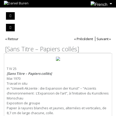
« Retour
« Précédent
Suivant »
[Sans Titre – Papiers collés]
T IV 25
[Sans Titre – Papiers collés]
Mai 1970
Travail in situ
in "Umwelt-Akzente : die Expansion der Kunst” – “Accents
d’environnement : L’Expansion de l’art”, à l’initiative du Kunstkreis
Monschau
Exposition de groupe
Papier à rayures blanches et jaunes, alternées et verticales, de
8,7 cm de large chacune, colle.