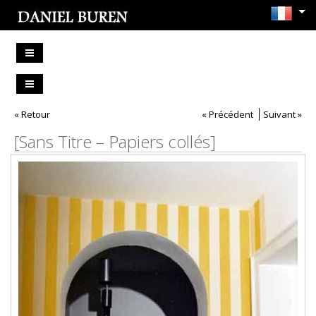
« Retour
« Précédent
Suivant »
[Sans Titre – Papiers collés]