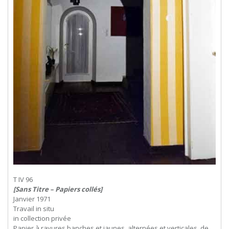
T IV 96
[Sans Titre – Papiers collés]
Janvier 1971
Travail in situ
in collection privée
Papier à rayures banches et jaunes, alternées et verticales, de