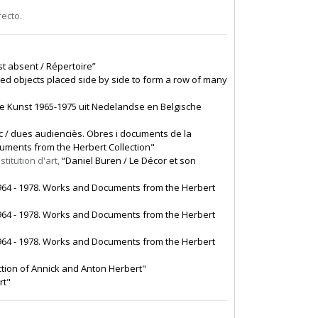
ecto.
est absent / Répertoire”
ed objects placed side by side to form a row of many
e Kunst 1965-1975 uit Nedelandse en Belgische
c / dues audienciès. Obres i documents de la
cuments from the Herbert Collection"
titution d'art,
“Daniel Buren / Le Décor et son
964 - 1978. Works and Documents from the Herbert
964 - 1978. Works and Documents from the Herbert
964 - 1978. Works and Documents from the Herbert
Collection of Annick and Anton Herbert"
rt"