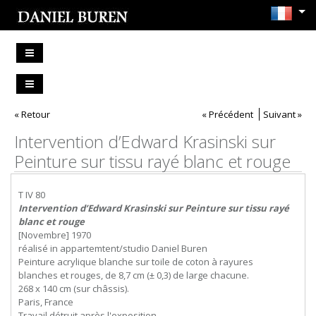
« Retour
« Précédent
Suivant »
Intervention d’Edward Krasinski sur
Peinture sur tissu rayé blanc et rouge
T IV 80
Intervention d’Edward Krasinski sur Peinture sur tissu rayé
blanc et rouge
[Novembre] 1970
réalisé in appartemtent/studio Daniel Buren
Peinture acrylique blanche sur toile de coton à rayures
blanches et rouges, de 8,7 cm (± 0,3) de large chacune.
268 x 140 cm (sur châssis).
Paris, France
Travail détruit après l'exposition