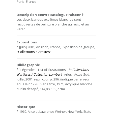
Paris, France
Description oeuvre catalogue raisonné
Les deux bandes extrêmes blanches sont
recouvertes de peinture blanche au recto et au
verso.
Expositions
* [juin] 2001, Avignon, France, Exposition de groupe,
"Collections d'Artistes"
Bibliographie
* “Légendes - List of illustrations”,
in
Collections
d'artistes / Collection Lambert
, Arles : Actes Sud,
Juillet 2001, repr. coul. p. 296, (indiqué par erreur
sous le n° 296 : Sans titre, 1971, acrylique blanche
sur lin décapé, 144,8 x 139,7 cm).
Historique
* 1969, Alice et Lawrence Weiner, New York, États-