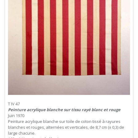
T IV 47
Peinture acrylique blanche sur tissu rayé blanc et rouge
Juin 1970
Peinture acrylique blanche sur toile de coton tissé à rayures
blanches et rouges, alternées et verticales, de 8,7 cm (± 0,3) de
large chacune.